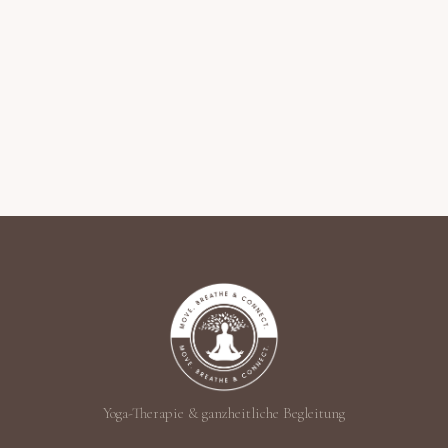
Yoga-Therapie & ganzheitliche Begleitung