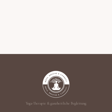
Yoga-Therapie & ganzheitliche Begleitung